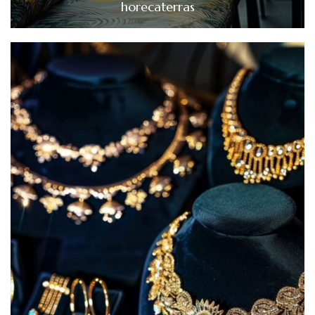
horecaterras