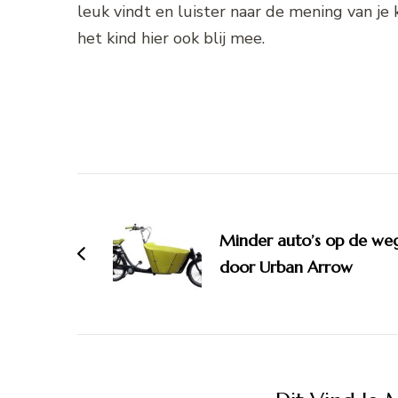
leuk vindt en luister naar de mening van je k
het kind hier ook blij mee.
Bericht
navigatie
Minder auto’s op de we
door Urban Arrow