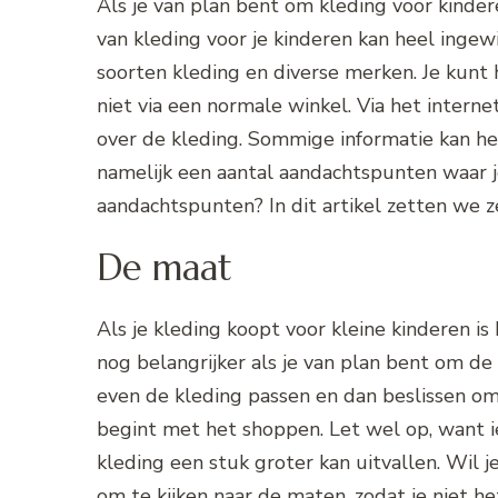
Als je van plan bent om kleding voor kinde
van kleding voor je kinderen kan heel ingewi
soorten kleding en diverse merken. Je kunt 
niet via een normale winkel. Via het interne
over de kleding. Sommige informatie kan heel
namelijk een aantal aandachtspunten waar 
aandachtspunten? In dit artikel zetten we ze
De maat
Als je kleding koopt voor kleine kinderen is
nog belangrijker als je van plan bent om de 
even de kleding passen en dan beslissen om
begint met het shoppen. Let wel op, want
kleding een stuk groter kan uitvallen. Wil 
om te kijken naar de maten, zodat je niet he