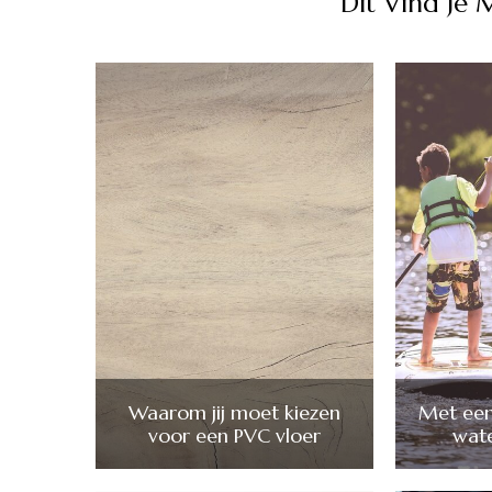
Dit Vind Je 
Waarom jij moet kiezen
Met ee
voor een PVC vloer
wate