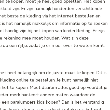
ren te kopen, moet je heel goed opletten. Het kopen
kkeld zijn. Er zijn namelijk honderden verschillende
het beste de kleding via het internet bestellen en
t is het namelijk makkelijk om informatie op te zoeken
 handig zijn bij het kopen van kinderkleding. Er zijn
je rekening mee moet houden. Wat zijn deze
 op een rijtje, zodat je er meer over te weten komt.
 het heel belangrijk om de juiste maat te kopen. Dit is
kleding online te bestellen. Je kunt namelijk niet
 het te kopen. Meet daarom alles goed op voordat je
 ieder merk hanteert andere maten waardoor de
je een
parajumpers kids
kopen? Dan is het verstandig
t verkeerde koopt voor je kind. Gelukkig is het niet