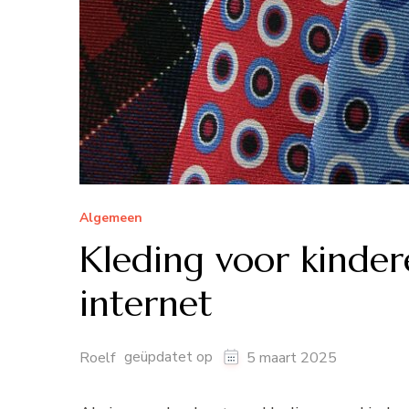
Algemeen
Kleding voor kinde
internet
geüpdatet op
Roelf
5 maart 2025