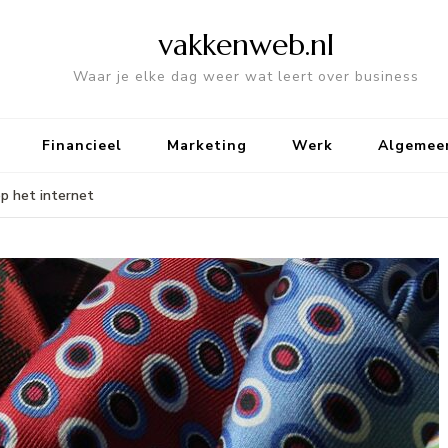
vakkenweb.nl
Waar je elke dag weer wat leert over business
Financieel
Marketing
Werk
Algemee
op het internet