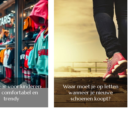
ear voor kinderen:
Waar moet je op letten
ol, comfortabel en
wanneer je nieuwe
trendy
schoenen koopt?