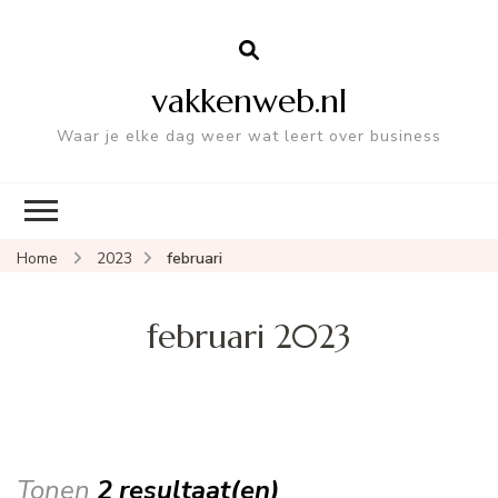
vakkenweb.nl
Waar je elke dag weer wat leert over business
Home
2023
februari
februari 2023
Tonen
2 resultaat(en)