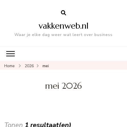
vakkenweb.nl
Waar je elke dag weer wat leert over business
Home
2026
mei
mei 2026
Tonen
1 resultaat(en)