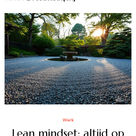
Werk
Lean mindset: altijd op