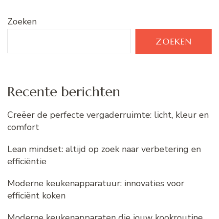
Zoeken
ZOEKEN
Recente berichten
Creëer de perfecte vergaderruimte: licht, kleur en
comfort
Lean mindset: altijd op zoek naar verbetering en
efficiëntie
Moderne keukenapparatuur: innovaties voor
efficiënt koken
Moderne keukenapparaten die jouw kookroutine