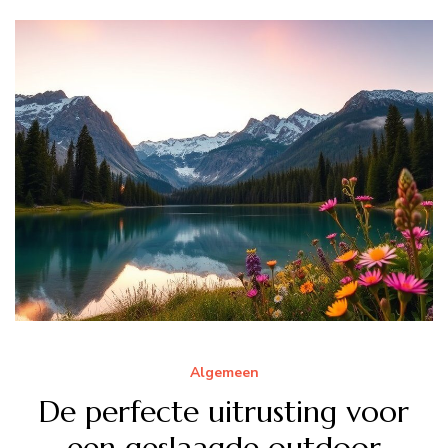
Algemeen
De perfecte uitrusting voor
een geslaagde outdoor