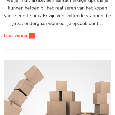
we je in dit artikel een aantal handige tips die je
kunnen helpen bij het realiseren van het kopen
van je eerste huis. Er zijn verschillende stappen die
je zal ondergaan wanneer je opzoek bent …
Lees verder