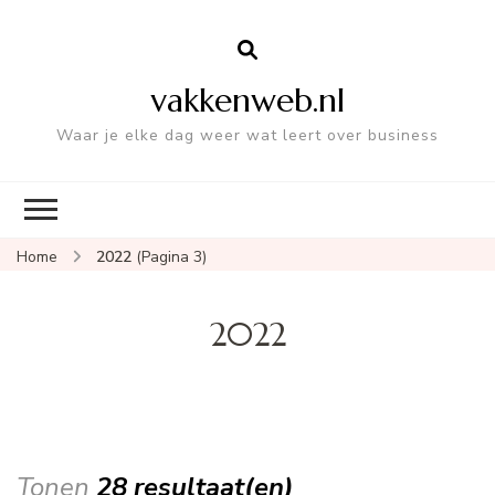
vakkenweb.nl
Waar je elke dag weer wat leert over business
Home
2022
(Pagina 3)
2022
Tonen
28 resultaat(en)