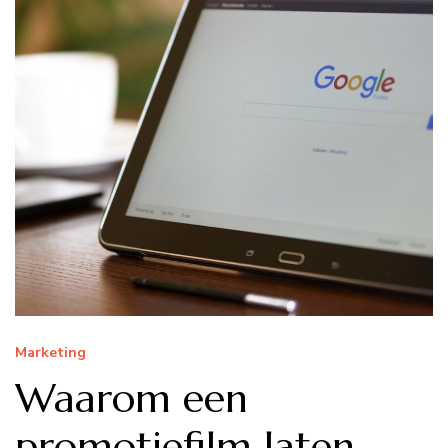
Marketing
Waarom een
promotiefilm laten