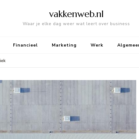
vakkenweb.nl
Waar je elke dag weer wat leert over business
Financieel
Marketing
Werk
Algemee
iek