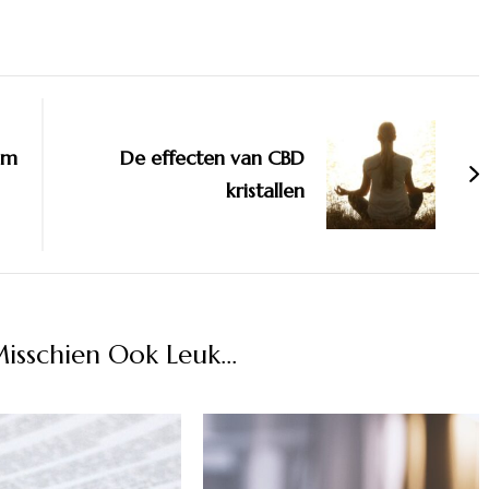
lm
De effecten van CBD
kristallen
Misschien Ook Leuk...