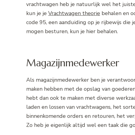
vrachtwagen heb je natuurlijk wel het juiste
kun je je
Vrachtwagen theorie
behalen en oo
code 95, een aanduiding op je rijbewijs di
mogen besturen, kun je hier behalen.
Magazijnmedewerker
Als magazijnmedewerker ben je verantwoord
maken hebben met de opslag van goederen 
hebt dan ook te maken met diverse werkzaa
laden en lossen van vrachtwagens, het sort
binnenkomende orders en retouren, het ver
Zo heb je eigenlijk altijd wel een taak die go