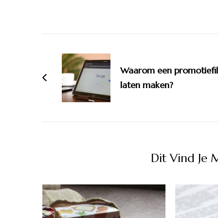
Bericht
navigatie
Waarom een promotiefi
laten maken?
Dit Vind Je 