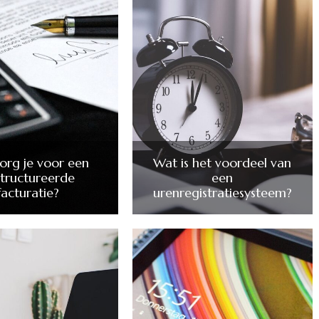
org je voor een
Wat is het voordeel van
tructureerde
een
facturatie?
urenregistratiesysteem?