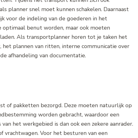
tten. Tijdens het transport kunnen zich ook
als planner snel moet kunnen schakelen. Daarnaast
jk voor de indeling van de goederen in het
te optimaal benut worden, maar ook moeten
laden. Als transportplanner horen tot je taken het
het plannen van ritten, interne communicatie over
en de afhandeling van documentatie.
post of pakketten bezorgd. Deze moeten natuurlijk op
 eindbestemming worden gebracht, waardoor een
 van het werkgebied is dan ook een zekere aanrader.
 of vrachtwagen. Voor het besturen van een