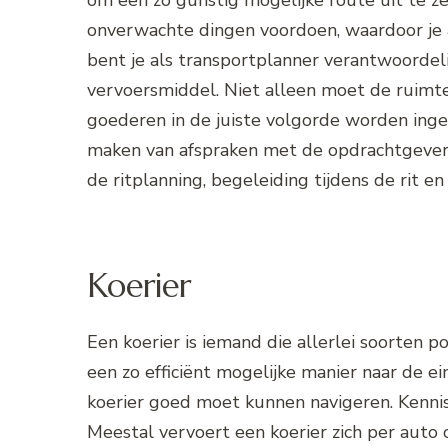
om een zo gunstig mogelijke route uit te ze
onverwachte dingen voordoen, waardoor je 
bent je als transportplanner verantwoordeli
vervoersmiddel. Niet alleen moet de ruim
goederen in de juiste volgorde worden inge
maken van afspraken met de opdrachtgever, 
de ritplanning, begeleiding tijdens de rit 
Koerier
Een koerier is iemand die allerlei soorten 
een zo efficiënt mogelijke manier naar de
koerier goed moet kunnen navigeren. Kennis
Meestal vervoert een koerier zich per auto