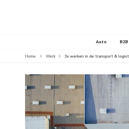
Auto
B2B
3x werken in de transport & logist
Home
Werk