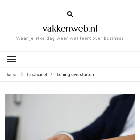
vakkenweb.nl
Waar je elke dag weer wat leert over business
Lening oversluiten
Home
Financieel