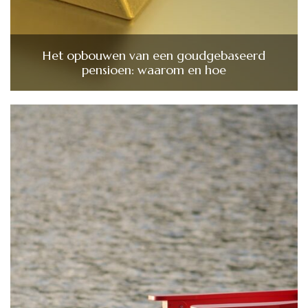
Het opbouwen van een goudgebaseerd
pensioen: waarom en hoe